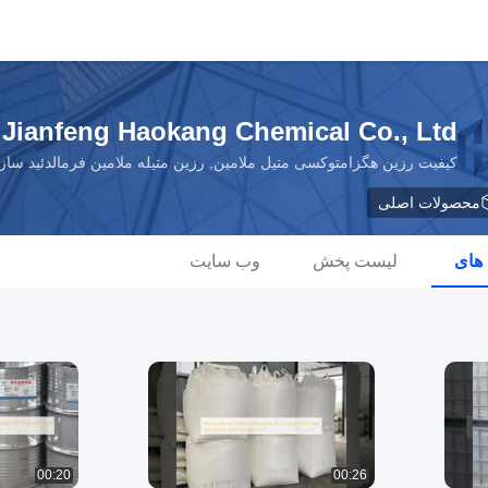
Jianfeng Haokang Chemical Co., Ltd.
کیفیت رزین هگزامتوکسی متیل ملامین, رزین متیله ملامین فرمالدئید سازن
محصولات اصلی
 های
لیست پخش
وب سایت
00:20
00:26