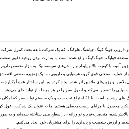
دارویی چونگ‌کینگ جیانفنگ هاوکنگ، که یک شرکت تابعه تحت کنترل شرکت هلد
ن آمینه با کیفیت بالا و پایدار و راه‌حل‌های سیستماتیک به بازار تخصص داریم.
 حمایت صنعتی قوی گروه شیمیایی و دارویی، ما یک زنجیره صنعتی اقتصادی دا
ملامین و رزین‌های ملامین اتر شده ایجاد کرده‌ایم. این ساختار عمیقاً یکپارچه
 نهایی را تضمین می‌کند و اصول سبز را در هر مرحله از تولید جای می‌دهد.
نوآوری سنگ بنای رشد ما است. با 21 اختراع ثبت شده و یک سیستم تولید س
لکرد محصول با مزایای زیست‌محیطی هستیم. ما به عنوان یک شرکت «غول 
ایش‌شده، منحصربه‌فرد و نوآورانه» در سطح ملی شناخته شده‌ایم و به طور مد
بندیم و ارزش بلندمدت و پایداری را برای مشتریان خود ایجاد می‌کنیم.