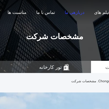
یلم های
دربارهی ما
تماس با ما
مناسبت ها
مشخصات شرکت
ت
تور کارخانه
صات شرکت