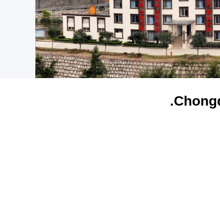
Chongq