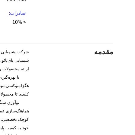
صادرات:
< 10%
مقدمه
شرکت شیمیایی و 
ارائه محصولات رزی
با بهره‌گیری از
هگزامتوکسی‌متیل‌
کلیدی تا محصولات
هماهنگ‌سازی عم
کوچک تخصصی، پال
خود به کیفیت پای