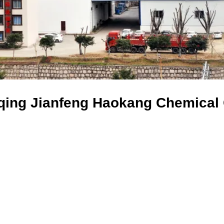
ing Jianfeng Haokang Chemical C