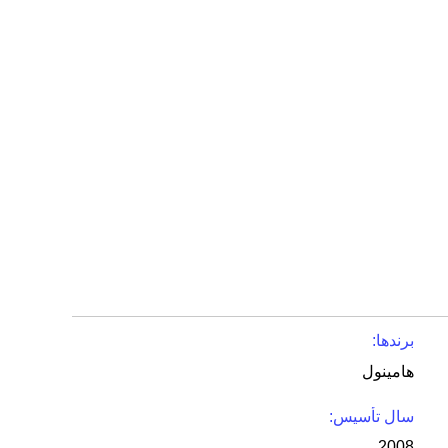
برندها:
هامینول
سال تأسیس:
2008