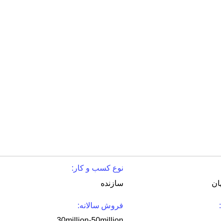
نوع کسب و کار:
ان
سازنده
فروش سالانه:
30million-50million