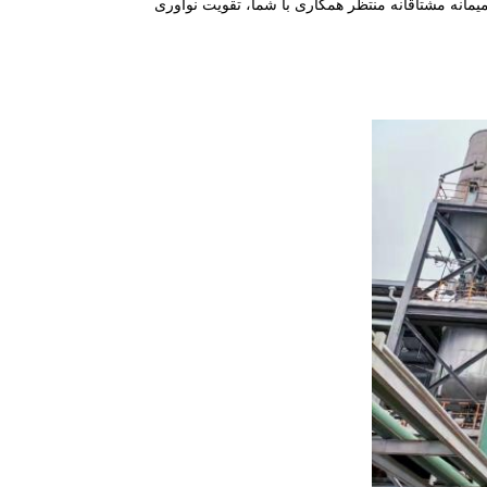
انه مشتاقانه منتظر همکاری با شما، تقویت نوآوری