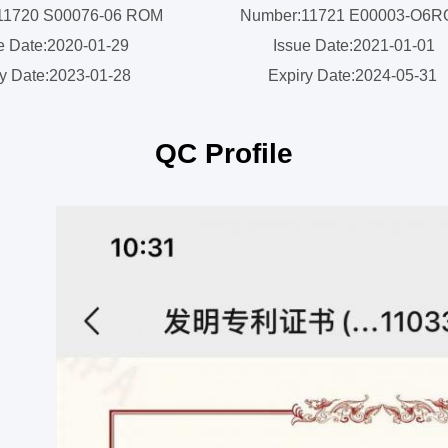
11720 S00076-06 ROM
Number:11721 E00003-O6
e Date:2020-01-29
Issue Date:2021-01-01
y Date:2023-01-28
Expiry Date:2024-05-31
QC Profile