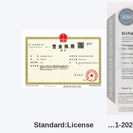
Standard:License
Standard:GB/T45001-2020/ISO45001:2018