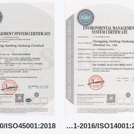
Standard:GB/T24001-2016/ISO14001:2015