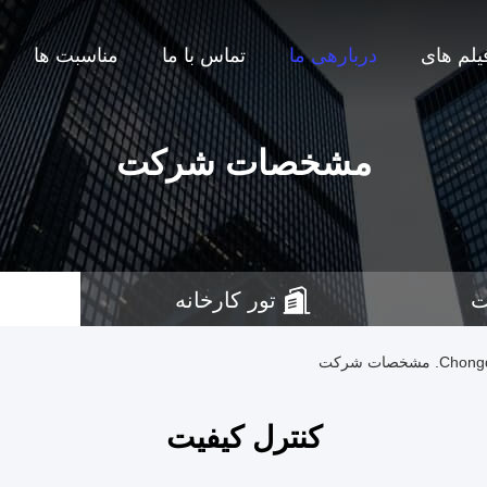
یلم های
دربارهی ما
تماس با ما
مناسبت ها
مشخصات شرکت
ت
تور کارخانه
صات شرکت
کنترل کیفیت