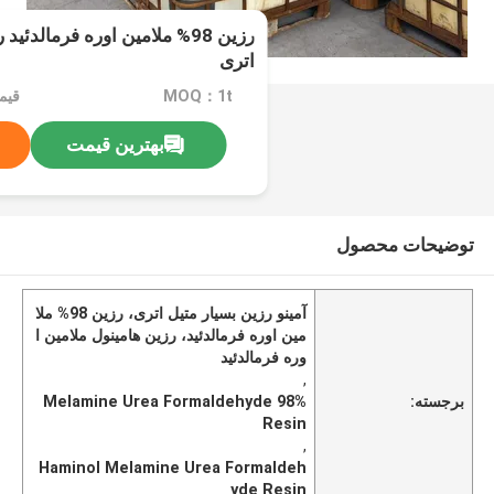
رزین 98% ملامین اوره فرمالدئی
اتری
MOQ：1t
بهترین قیمت
توضیحات محصول
آمینو رزین بسیار متیل اتری، رزین 98% ملا
مین اوره فرمالدئید، رزین هامینول ملامین ا
وره فرمالدئید
,
برجسته:
98% Melamine Urea Formaldehyde
Resin
,
Haminol Melamine Urea Formaldeh
yde Resin