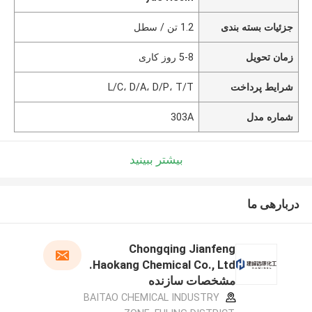
جزئیات بسته بندی
1.2 تن / سطل
زمان تحویل
5-8 روز کاری
شرایط پرداخت
L/C، D/A، D/P، T/T
شماره مدل
303A
بیشتر ببینید
دربارهی ما
Chongqing Jianfeng
Haokang Chemical Co., Ltd.
مشخصات سازنده
BAITAO CHEMICAL INDUSTRY