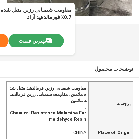
مقاومت شیمیایی رزین متیل شده مل
0.7٪ فورمالدهید آزاد
بهترین قیمت
توضیحات محصول
مقاومت شیمیایی رزین فرمالدهید متیل شد
ه ملامین، مقاومت شیمیایی رزین فرمالدهی
د ملامین
برجسته:
,
Chemical Resistance Melamine For
maldehyde Resin
CHINA
Place of Origin