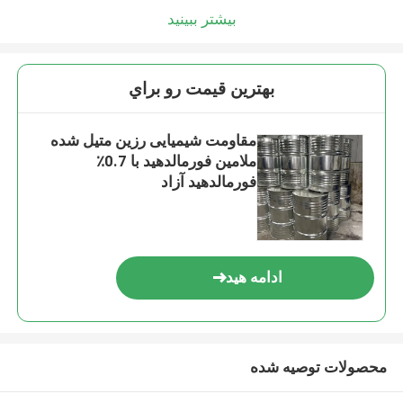
بیشتر ببینید
بهترين قيمت رو براي
مقاومت شیمیایی رزین متیل شده
ملامین فورمالدهید با 0.7٪
فورمالدهید آزاد
ادامه هید
محصولات توصیه شده