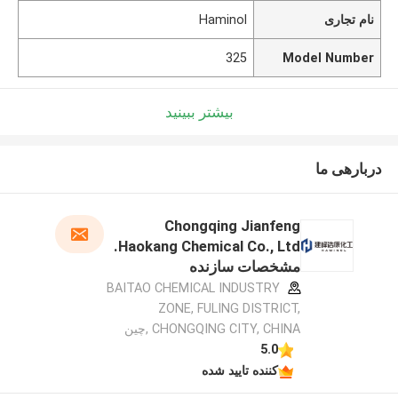
نام تجاری
Haminol
325
Model Number
بیشتر ببینید
دربارهی ما
Chongqing Jianfeng
Haokang Chemical Co., Ltd.
مشخصات سازنده
BAITAO CHEMICAL INDUSTRY
ZONE, FULING DISTRICT,
CHONGQING CITY, CHINA ,چین
5.0
کننده تایید شده