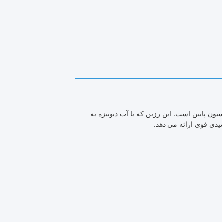
 آلکیلاسیون پایین است. این رزین که با آب دیونیزه به
یدی قوی ارائه می دهد.