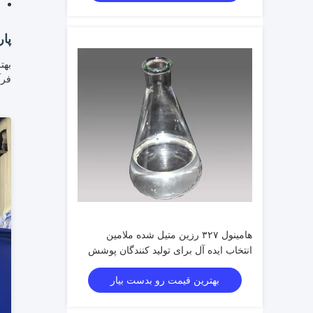
پار
فرآ
هامینول ۳۲۷ رزین متیل شده ملامین
انتخاب ایده آل برای تولید کنندگان پوشش
بهترین قیمت رو بدست بیار