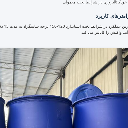
خودکاتالیزوری در شرایط پخت معمولی
امترهای کاربرد
بهترین
یند واکنش را کاتالیز می کند.