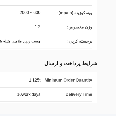
600 ~ 2000
ویسکوزیته (mpa·s):
1.2
وزن مخصوص:
برجسته کردن:
چسب رزین ملامین متیله ش
شرایط پرداخت و ارسال
1.125t
Minimum Order Quantity
10work days
Delivery Time