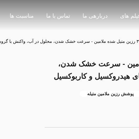
یلم های
دربارهی ما
تماس با ما
مناسبت ها
 شده ملامین - سرعت خشک شدن،
ای هیدروکسیل و کاربوکسیل
پوشش رزین ملامین متیله