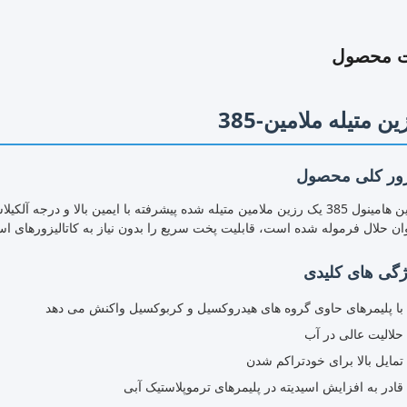
ت محصول
ین متیله ملامین-385
ور کلی محصول
رزین هامینول 385 یک رزین ملامین متیله شده پیشرفته با ایمین بالا و درجه
ان حلال فرموله شده است، قابلیت پخت سریع را بدون نیاز به کاتالیزورهای اس
ژگی های کلیدی
با پلیمرهای حاوی گروه های هیدروکسیل و کربوکسیل واکنش می دهد
حلالیت عالی در آب
تمایل بالا برای خودتراکم شدن
قادر به افزایش اسیدیته در پلیمرهای ترموپلاستیک آبی