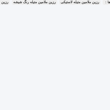
ا：
رزین ملامین متیله لاستیکی
رزین ملامین متیله رنگ شیشه
رزین 