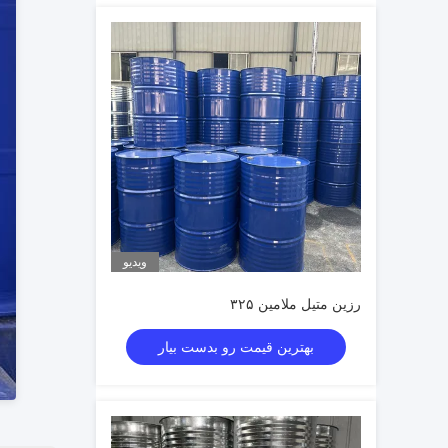
ویدیو
رزین متیل ملامین ۳۲۵
بهترین قیمت رو بدست بیار