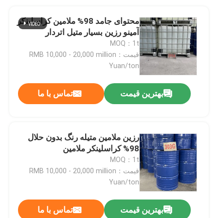
محتوای جامد 98% ملامین کراسلینکر
آمینو رزین بسیار متیل اتردار
MOQ：1t
قیمت：RMB 10,000 - 20,000 million
Yuan/ton
بهترین قیمت
تماس با ما
رزین ملامین متیله رنگ بدون حلال
98% کراسلینکر ملامین
MOQ：1t
قیمت：RMB 10,000 - 20,000 million
Yuan/ton
بهترین قیمت
تماس با ما