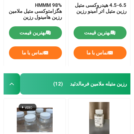
4.5-6.5 هیدروکسی متیل
HMMM 98%
رزین متیل اتر آمینو رزین
هگزامتوکسی متیل ملامین
رزین هامینول رزین
بهترین قیمت
بهترین قیمت
تماس با ما
تماس با ما
رزین متیله ملامین فرمالدئید
(12)