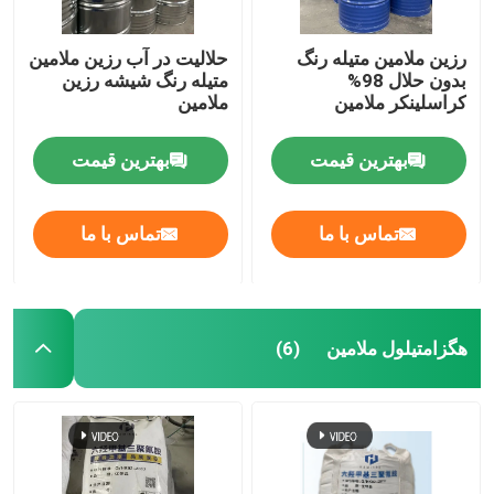
رزین ملامین متیله رنگ
حلالیت در آب رزین ملامین
بدون حلال 98%
متیله رنگ شیشه رزین
کراسلینکر ملامین
ملامین
بهترین قیمت
بهترین قیمت
تماس با ما
تماس با ما
هگزامتیلول ملامین
(6)