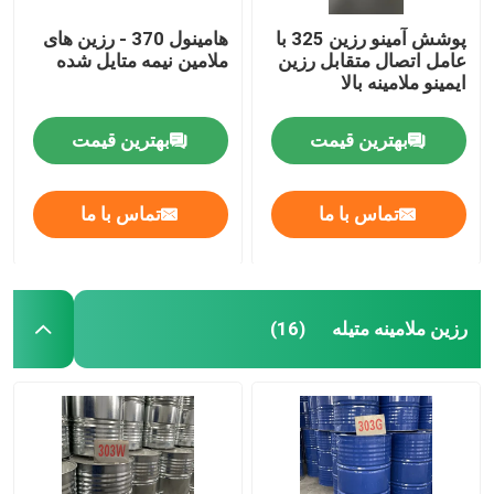
پوشش آمینو رزین 325 با
هامینول 370 - رزین های
عامل اتصال متقابل رزین
ملامین نیمه متایل شده
ایمینو ملامینه بالا
بهترین قیمت
بهترین قیمت
تماس با ما
تماس با ما
رزین ملامینه متیله
(16)