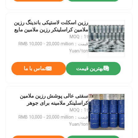
رزین اسکلت لاستیکی باندینگ رزین
ملامین کراسلینکر رزین ملامین مایع
MOQ：1t
قیمت：RMB 10,000 - 20,000 million
Yuan/ton
بهترین قیمت
تماس با ما
سفتی عالی پوشش رزین ملامین
کراسلینکر ملامینه برای جوهر
MOQ：1t
قیمت：RMB 10,000 - 20,000 million
Yuan/ton