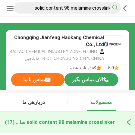
Chongqing Jianfeng Haokang Chemical
Co., Ltd.
BAITAO CHEMICAL INDUSTRY ZONE, FULING
DISTRICT, CHONGQING CITY, CHINA,چین
5.0
کننده تایید شده
الان تماس بگیر
تماس با ما
محصولات
دربارهی ما
solid content 98 melamine crosslinker ساخت آنلاین
(17)