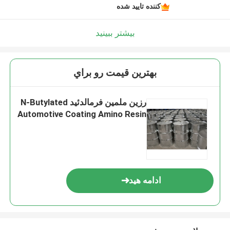
کننده تایید شده
بیشتر ببینید
بهترين قيمت رو براي
رزین ملمین فرمالدئید N-Butylated
Automotive Coating Amino Resin
ادامه هید