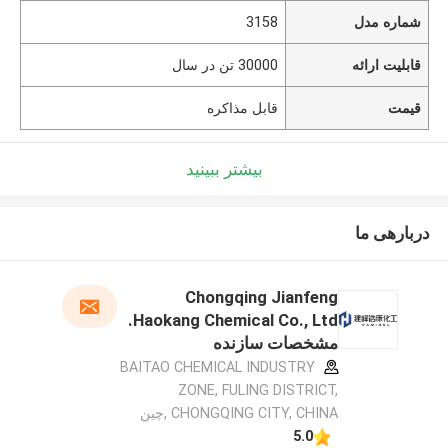
شماره مدل
3158
قابلیت ارائه
30000 تن در سال
قیمت
قابل مذاکره
بیشتر ببینید
دربارهی ما
Chongqing Jianfeng
Haokang Chemical Co., Ltd.
مشخصات سازنده
BAITAO CHEMICAL INDUSTRY
ZONE, FULING DISTRICT,
CHONGQING CITY, CHINA ,چین
5.0