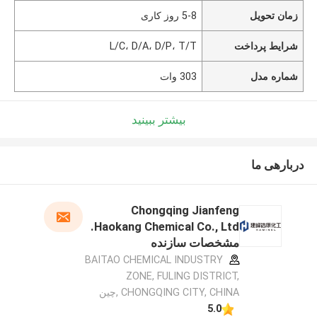
زمان تحویل
5-8 روز کاری
شرایط پرداخت
L/C، D/A، D/P، T/T
شماره مدل
303 وات
بیشتر ببینید
دربارهی ما
Chongqing Jianfeng
Haokang Chemical Co., Ltd.
مشخصات سازنده
BAITAO CHEMICAL INDUSTRY
ZONE, FULING DISTRICT,
CHONGQING CITY, CHINA ,چین
5.0