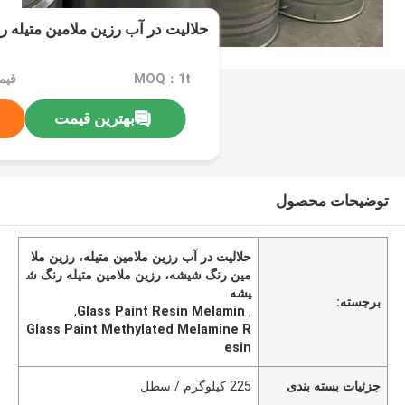
حلالیت در آب رزین ملامین متیله 
MOQ：1t
بهترین قیمت
توضیحات محصول
حلالیت در آب رزین ملامین متیله، رزین ملا
مین رنگ شیشه، رزین ملامین متیله رنگ ش
یشه
برجسته:
,
Glass Paint Resin Melamin
,
Glass Paint Methylated Melamine R
esin
جزئیات بسته بندی
225 کیلوگرم / سطل