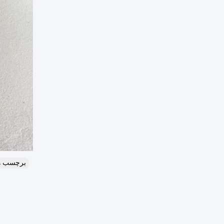
برچسب ه