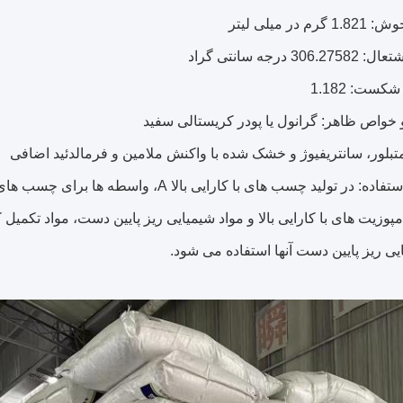
رم در میلی لیتر
306. درجه سانتی گراد
ست: 1.182
خواص ظاهر: گرانول یا پودر کریستالی سفید
تبلور، سانتریفیوژ و خشک شده با واکنش ملامین و فرمالدئید اضافی
پوزیت های با کارایی بالا و مواد شیمیایی ریز پایین دست، مواد تکمیل ک
یی ریز پایین دست آنها استفاده می شود.