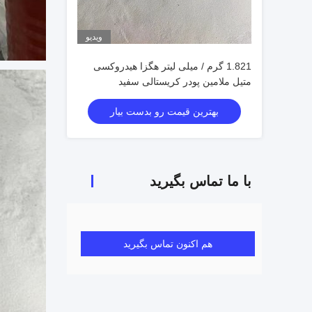
ویدیو
1.821 گرم / میلی لیتر هگزا هیدروکسی
متیل ملامین پودر کریستالی سفید
بهترین قیمت رو بدست بیار
با ما تماس بگیرید
هم اکنون تماس بگیرید