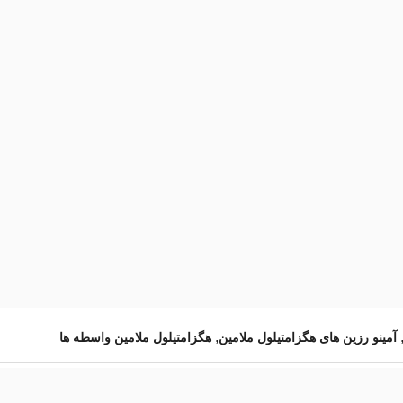
,
آمینو رزین های هگزامتیلول ملامین
هگزامتیلول ملامین واسطه ها