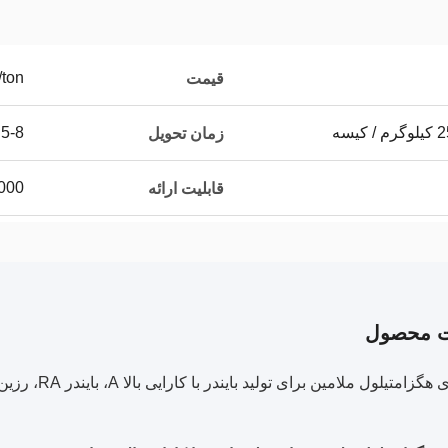
/ton
قیمت
5-8 روز کاری
زمان تحویل
1000 تن در
قابلیت ارائه
ت محصول
لول ملامین برای تولید بایندر با کارایی بالا A، بایندر RA، رزین های آمینه اتری شده