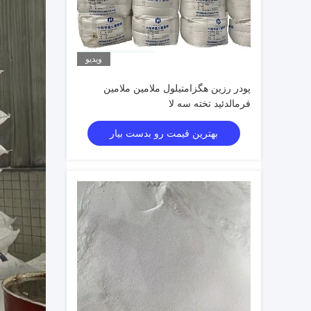
ویدیو
پودر رزین هگزامتیلول ملامین ملامین
فرمالدئید تخته سه لا
بهترین قیمت رو بدست بیار