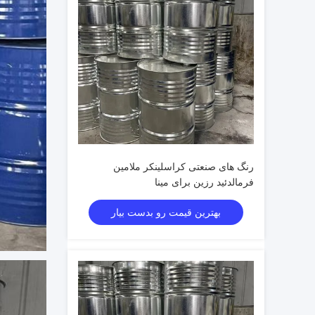
رنگ های صنعتی کراسلینکر ملامین
فرمالدئید رزین برای مینا
بهترین قیمت رو بدست بیار