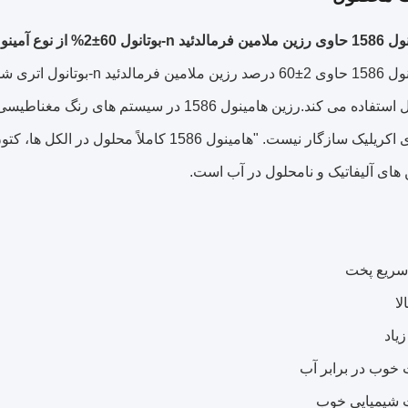
وع آمینو آسیای مرکزی است.
عنوان حلال استفاده می کند.رزین هامینول 586
با رزین های اکریلیک سازگار نیست. "هامینول 6
های آلیفاتیک و نامحلول در آب است.