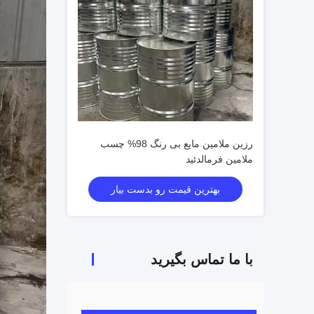
رزین ملامین مایع بی رنگ 98% چسب
ملامین فرمالدئید
بهترین قیمت رو بدست بیار
با ما تماس بگیرید