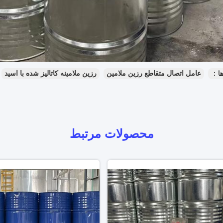
ا：
عامل اتصال متقاطع رزین ملامین
رزین ملامینه کاتالیز شده با اسید
محصولات مرتبط