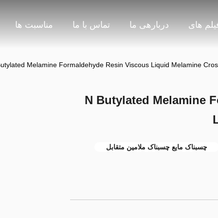
یلم های
دربارهی ما
تماس با ما
مناسبت ها
utylated Melamine Formaldehyde Resin Viscous Liquid Melamine Cros
N Butylated Melamine 
چسبناک مایع چسبناک ملامین متقابل