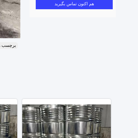
هم اکنون تماس بگیرید
برچسب ه