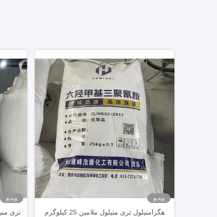
ویدیو
ویدیو
هگزامتیلول تری متیلول ملامین 25 کیلوگرم
تری متی