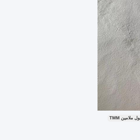
ل ملامین TMM