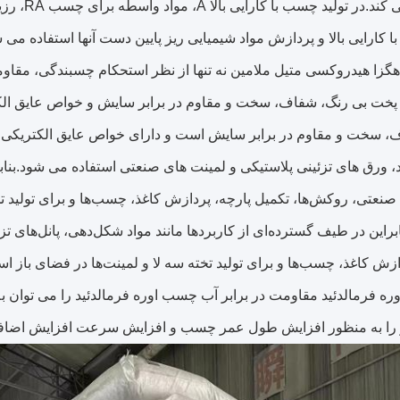
استفاده م
با کارایی بالا و پردازش مواد شیمیایی ریز پایین دست آنها استفاده می 
گزا هیدروکسی متیل ملامین نه تنها از نظر استحکام چسبندگی، مقاومت
خت بی رنگ، شفاف، سخت و مقاوم در برابر سایش و خواص عایق الک
، سخت و مقاوم در برابر سایش است و دارای خواص عایق الکتریکی خو
 ورق های تزئینی پلاستیکی و لمینت های صنعتی استفاده می شود.بنابرا
صنعتی، روکش‌ها، تکمیل پارچه، پردازش کاغذ، چسب‌ها و برای تولید تخ
براین در طیف گسترده‌ای از کاربردها مانند مواد شکل‌دهی، پانل‌های ت
ازش کاغذ، چسب‌ها و برای تولید تخته سه لا و لمینت‌ها در فضای باز 
ه فرمالدئید مقاومت در برابر آب چسب اوره فرمالدئید را می توان به
ر را به منظور افزایش طول عمر چسب و افزایش سرعت افزایش اضافه