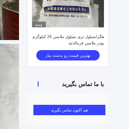
ویدیو
هگزامتیلول تری متیلول ملامین 25 کیلوگرم
پودر ملامین فرمالدئید
بهترین قیمت رو بدست بیار
با ما تماس بگیرید
هم اکنون تماس بگیرید