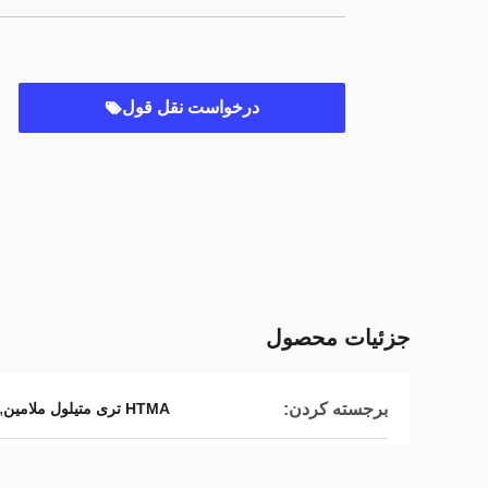
درخواست نقل قول
جزئیات محصول
,
برجسته کردن:
HTMA تری متیلول ملامین