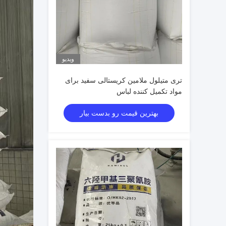
ویدیو
تری متیلول ملامین کریستالی سفید برای
مواد تکمیل کننده لباس
بهترین قیمت رو بدست بیار