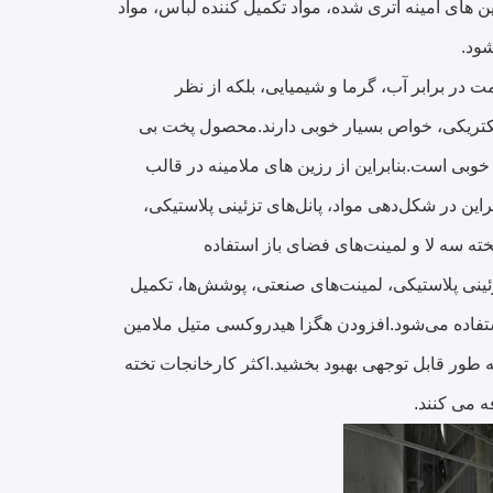
ی کند.در تولید چسب با کارایی بالا A، مواد واسطه برای چسب RA، رزین های آمینه اتری شده، مواد تکمیل کننده لباس، مواد
شود.
 در برابر آب، گرما و شیمیایی، بلکه از نظر
تریکی، خواص بسیار خوبی دارند.محصول پخت بی
بی است.بنابراین از رزین های ملامینه در قالب
ین در شکل‌دهی مواد، پانل‌های تزئینی پلاستیکی،
ته سه لا و لمینت‌های فضای باز استفاده
زئینی پلاستیکی، لمینت‌های صنعتی، پوشش‌ها، تکمیل
استفاده می‌شود.افزودن هگزا هیدروکسی متیل ملامین
 طور قابل توجهی بهبود بخشید.اکثر کارخانجات تخته
 می کنند.