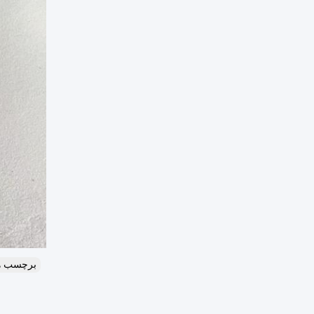
برچسب ه