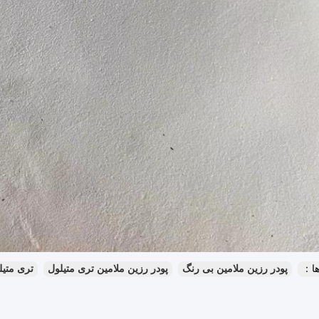
ا：
پودر رزین ملامین بی رنگ
پودر رزین ملامین تری متیلول
تری متیلو