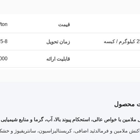
/ton
قیمت
5-8 روز کاری
زمان تحویل
1000 تن در
قابلیت ارائه
ت محصول
 ملامین با خواص عالی، استحکام پیوند بالا، آب، گرما و منابع شیمیایی
اکنش ملامین و فرمالدئید اضافی، کریستالیزاسیون، سانتریفیوژ و خش