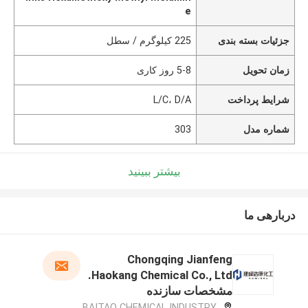
e
جزئیات بسته بندی
225 کیلوگرم / سطل
زمان تحویل
5-8 روز کاری
شرایط پرداخت
L/C، D/A
شماره مدل
303
بیشتر ببینید
دربارهی ما
Chongqing Jianfeng
Haokang Chemical Co., Ltd.
مشخصات سازنده
BAITAO CHEMICAL INDUSTRY