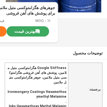
جوهرهای هگزامتوکسی متیل ملام
برای پوشش های آهن فروشی
MOQ：1t
بهترین قیمت
توضیحات محصول
Google Stiffness هگزامتوکسی متیل م
لامین، پوشش های آهن فروشی هگزامتوک
سی متیل ملامین، جوهر هگزامتوکسی متی
ل ملامین
,
برجسته:
Ironmongery Coatings Hexamethox
ymethyl Melamine
,
Inks Hexamethoxy Methyl Melamin