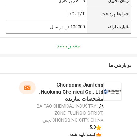
زمان تحویل
5 - 8 روز کاری
شرایط پرداخت
L/C، T/T
قابلیت ارائه
100000 تن در سال
بیشتر ببینید
دربارهی ما
Chongqing Jianfeng
Haokang Chemical Co., Ltd.
مشخصات سازنده
BAITAO CHEMICAL INDUSTRY
ZONE, FULING DISTRICT,
CHONGQING CITY, CHINA ,چین
5.0
کننده تایید شده