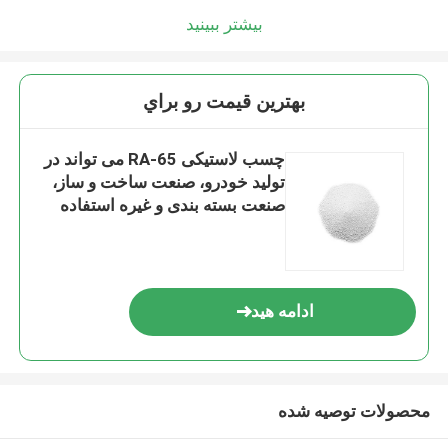
بیشتر ببینید
بهترين قيمت رو براي
چسب لاستیکی RA-65 می تواند در
تولید خودرو، صنعت ساخت و ساز،
صنعت بسته بندی و غیره استفاده
شود.
ادامه هید
محصولات توصیه شده