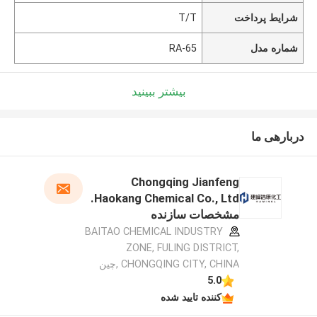
شرایط پرداخت
T/T
شماره مدل
RA-65
بیشتر ببینید
دربارهی ما
Chongqing Jianfeng
Haokang Chemical Co., Ltd.
مشخصات سازنده
BAITAO CHEMICAL INDUSTRY
ZONE, FULING DISTRICT,
CHONGQING CITY, CHINA ,چین
5.0
کننده تایید شده