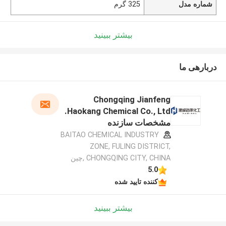
شماره مدل
325 گرم
بیشتر ببینید
دربارهی ما
Chongqing Jianfeng
Haokang Chemical Co., Ltd.
مشخصات سازنده
BAITAO CHEMICAL INDUSTRY
ZONE, FULING DISTRICT,
CHONGQING CITY, CHINA ,چین
5.0
کننده تایید شده
بیشتر ببینید