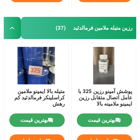
رزین متیله ملامین فرمالدئید
(37)
پوشش آمینو رزین 325 با
متیله بالا ایمینو ملامین
عامل اتصال متقابل رزین
کراسلینکر فرمالدئید کم
ایمینو ملامینه بالا
رهش
بهترین قیمت
بهترین قیمت