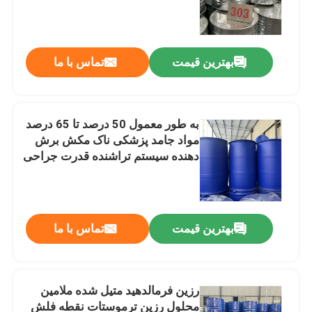
بهترین قیمت
تماس با ما
به طور معمول 50 درصد تا 65 درصد
مواد جامد پزشکی ناک مکش برش
دهنده سیستم تراشنده قدرت جراحی
سوراخ ارائه عملیات جراحی
بهترین قیمت
تماس با ما
رزین فرمالدهید متیل شده ملامین
محلول رزین ترموستات نقطه فلش