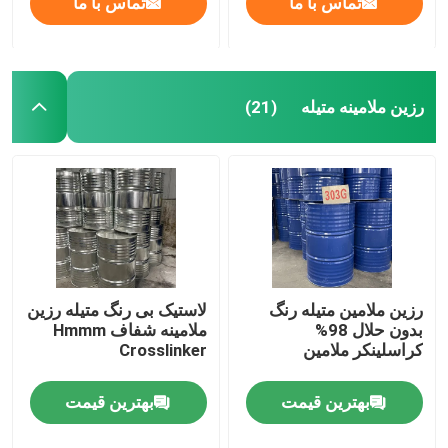
تماس با ما
تماس با ما
رزین ملامینه متیله
(21)
رزین ملامین متیله رنگ
لاستیک بی رنگ متیله رزین
بدون حلال 98%
ملامینه شفاف Hmmm
کراسلینکر ملامین
Crosslinker
بهترین قیمت
بهترین قیمت