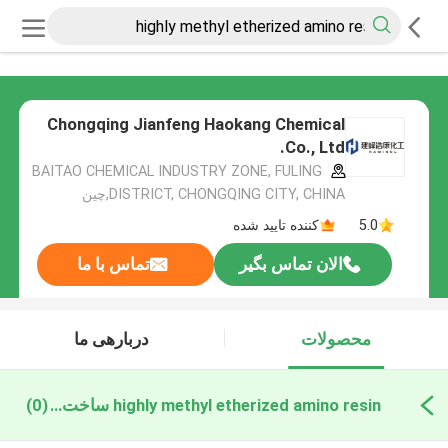
Chongqing Jianfeng Haokang Chemical
Co., Ltd.
BAITAO CHEMICAL INDUSTRY ZONE, FULING
DISTRICT, CHONGQING CITY, CHINA,چین
5.0
کننده تایید شده
الان تماس بگیر
تماس با ما
محصولات
دربارهی ما
highly methyl etherized amino resin ساخت آنلاین
(0)