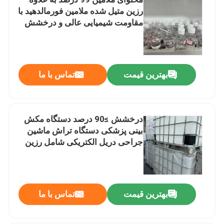
رزین متیل شده ملامین فورمالدهید با
مقاومت شیمیایی عالی و درخشش
90 درصد یا بالاتر
بهترین قیمت
تماس با ما
درخشش ≥90 درصد دستگاه مکش
بینی پزشکی دستگاه تراش ماشین
جراحی دریل الکتریکی شامل رزین
ترموستات
خانه
محصولات
بهترین قیمت
تماس با ما
فیلم های