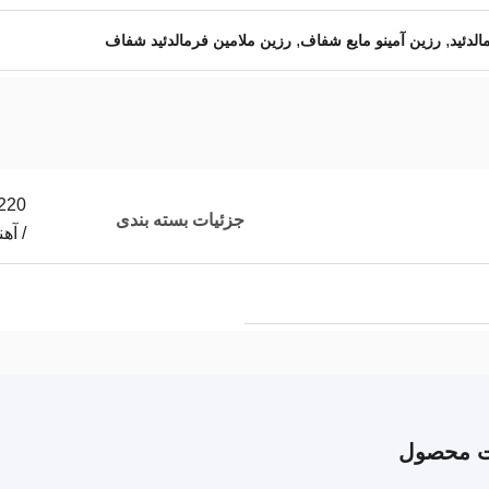
,
,
الدئید
رزین آمینو مایع شفاف
رزین ملامین فرمالدئید شفاف
جزئیات بسته بندی
/ آه
ت محصول