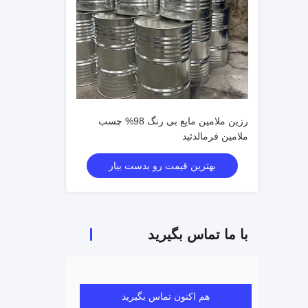
رزین ملامین مایع بی رنگ 98% چسب
ملامین فرمالدئید
بهترین قیمت رو بدست بیار
با ما تماس بگیرید
هم اکنون تماس بگیرید