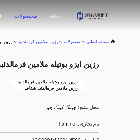
خانه
محصولات
ف
صفحه اصلی
>
محصولات
>
رزین ملامین فرمالدئید
>
رزین ای
رزین ایزو بوتیله ملامین فرمالدئ
رزین ایزو بوتیله ملامین فرمالدئید
رزین ملامین فرمالدئید شفاف
محل منبع:
چونگ کینگ چین
نام تجاری:
haminol