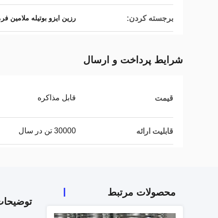
برجسته کردن:
رزین ایزو بوتیله ملامین فرم
شرایط پرداخت و ارسال
قابل مذاکره
قیمت
30000 تن در سال
قابلیت ارائه
محصولات مرتبط
توضیحا