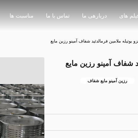
یلم های
دربارهی ما
تماس با ما
مناسبت ها
زو بوتیله ملامین فرمالدئید شفاف آمینو رزین مایع
ید شفاف آمینو رزین مایع
رزین آمینو مایع شفاف