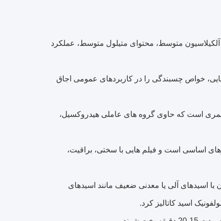
یله با درجه آلکیلاسیون متوسط، محتوای متیلول متوسط، عملکرد
مت قلیایی، خواص چسبندگی را در کاربردهای عمومی اجاق
ر رزین های پلیمری است که حاوی گروه های عاملی هیدروکسیل،
مرهای اساسی است و فیلم هایی با سختی، براقیت،
 با اسیدهای آلی یا معدنی ضعیف مانند اسیدهای
لفونیک اسید کاتالیز کرد.