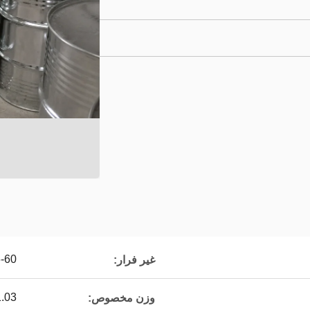
-60
غیر فرار:
1.03
وزن مخصوص: