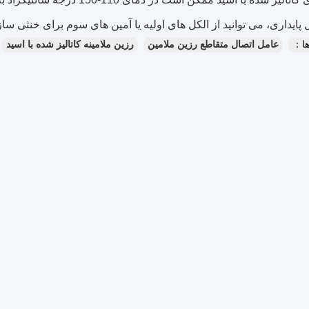
ایداری، می توانید از الکل های اولیه یا آمین های سوم برای خنثی سازی و تنظیم PH
ا：
عامل اتصال متقاطع رزین ملامین
رزین ملامینه کاتالیز شده با اسید