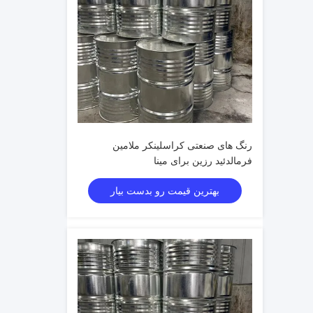
رنگ های صنعتی کراسلینکر ملامین
فرمالدئید رزین برای مینا
بهترین قیمت رو بدست بیار